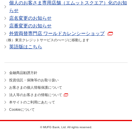
個人のお客さま専用店舗（エムットスクエア）化のお知
らせ
店名変更のお知らせ
店番変更のお知らせ
外貨両替専門店 ワールドカレンシーショップ
（株）東京クレジットサービスのぺージに移動します
英語版はこちら
金融商品勧誘方針
投資信託・保険等のお取り扱い
お客さまの個人情報保護について
法人等のお客さまの情報について
本サイトのご利用にあたって
Cookieについて
© MUFG Bank, Ltd. All rights reserved.