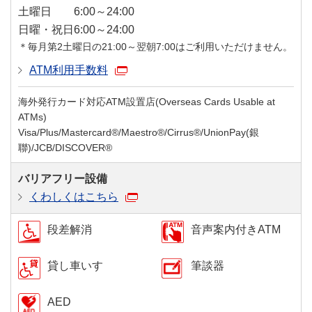
土曜日
6:00～24:00
日曜・祝日
6:00～24:00
＊毎月第2土曜日の21:00～翌朝7:00はご利用いただけません。
ATM利用手数料
海外発行カード対応ATM設置店(Overseas Cards Usable at
ATMs)
Visa/Plus/Mastercard®/Maestro®/Cirrus®/UnionPay(銀
聯)/JCB/DISCOVER®
バリアフリー設備
くわしくはこちら
段差解消
音声案内付きATM
貸し車いす
筆談器
AED