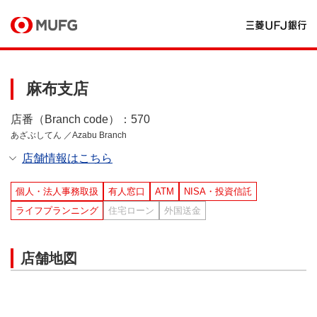
麻布支店
店番（Branch code）：570
あざぶしてん ／Azabu Branch
店舗情報はこちら
個人・法人事務取扱
有人窓口
ATM
NISA・投資信託
ライフプランニング
住宅ローン
外国送金
店舗地図