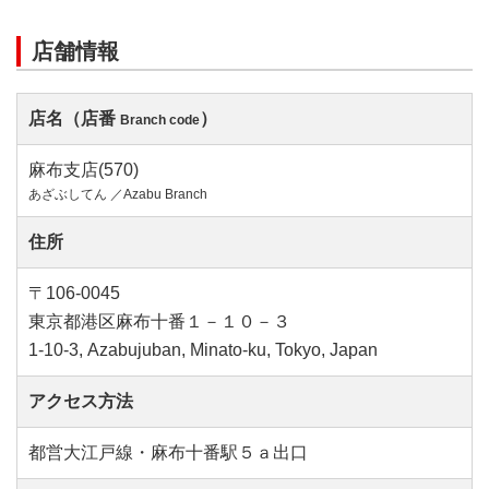
店舗情報
店名（店番
）
Branch code
麻布支店(570)
あざぶしてん ／Azabu Branch
住所
〒106-0045
東京都港区麻布十番１－１０－３
1-10-3, Azabujuban, Minato-ku, Tokyo, Japan
アクセス方法
都営大江戸線・麻布十番駅５ａ出口