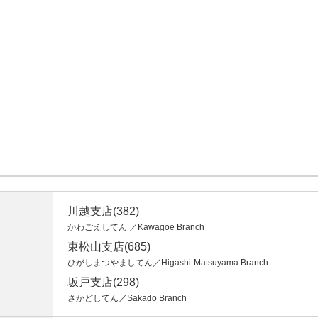
川越支店(382)
かわごえしてん ／Kawagoe Branch
東松山支店(685)
ひがしまつやましてん／Higashi-Matsuyama Branch
坂戸支店(298)
さかどしてん／Sakado Branch