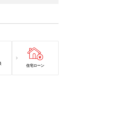
談
住宅ローン