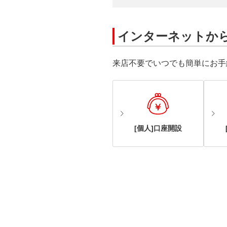
インターネットか
来店不要でいつでも簡単にお手
[個人]口座開設