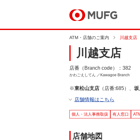
ATM・店舗のご案内
川越支店
川越支店
店番（Branch code）：382
かわごえしてん ／Kawagoe Branch
※
東松山支店
（店番:685）、
坂
店舗情報はこちら
個人・法人事務取扱
有人窓口
AT
店舗地図