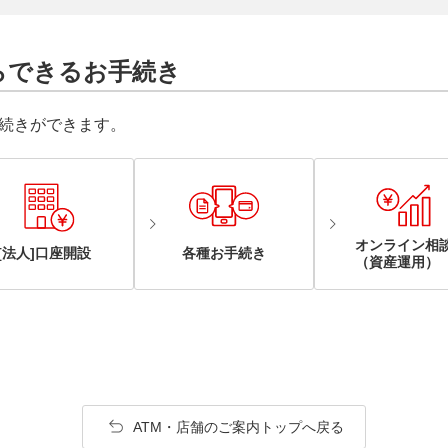
らできるお手続き
続きができます。
オンライン相
[法人]口座開設
各種お手続き
（資産運用）
ATM・店舗のご案内トップへ戻る