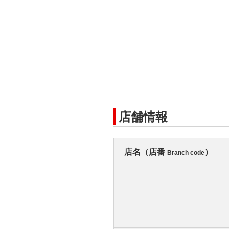
店舗情報
店名（店番
）
Branch code