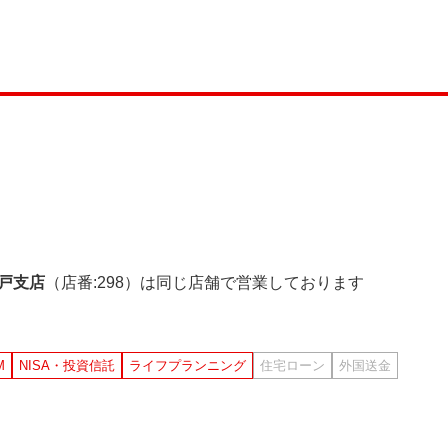
戸支店
（店番:298）は同じ店舗で営業しております
M
NISA・投資信託
ライフプランニング
住宅ローン
外国送金