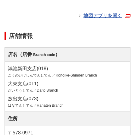
地図アプリを開く
店舗情報
店名（店番
）
Branch code
鴻池新田支店(018)
こうのいけしんでんしてん ／Konoike-Shinden Branch
大東支店(011)
だいとうしてん／Daito Branch
放出支店(073)
はなてんしてん／Hanaten Branch
住所
〒578-0971