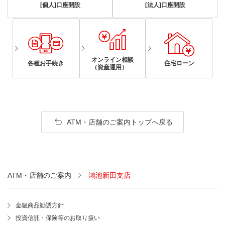
[個人]口座開設
[法人]口座開設
オンライン相談
各種お手続き
住宅ローン
（資産運用）
ATM・店舗のご案内トップへ戻る
ATM・店舗のご案内
鴻池新田支店
金融商品勧誘方針
投資信託・保険等のお取り扱い