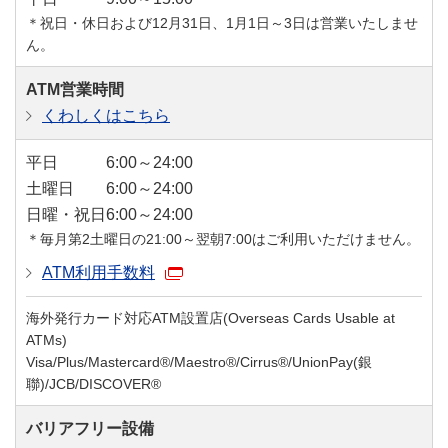
＊祝日・休日および12月31日、1月1日～3日は営業いたしませ
ん。
ATM営業時間
くわしくはこちら
平日
6:00～24:00
土曜日
6:00～24:00
日曜・祝日
6:00～24:00
＊毎月第2土曜日の21:00～翌朝7:00はご利用いただけません。
ATM利用手数料
海外発行カード対応ATM設置店(Overseas Cards Usable at
ATMs)
Visa/Plus/Mastercard®/Maestro®/Cirrus®/UnionPay(銀
聯)/JCB/DISCOVER®
バリアフリー設備