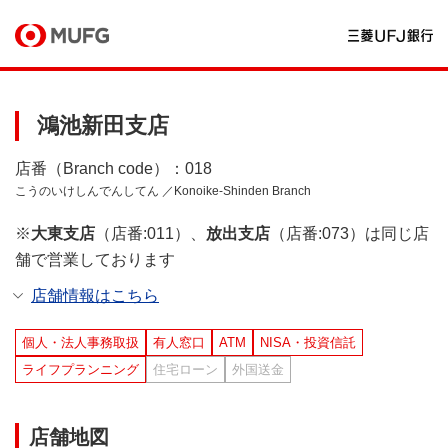
鴻池新田支店
店番（Branch code）：018
こうのいけしんでんしてん ／Konoike-Shinden Branch
※
大東支店
（店番:011）、
放出支店
（店番:073）は同じ店
舗で営業しております
店舗情報はこちら
個人・法人事務取扱
有人窓口
ATM
NISA・投資信託
ライフプランニング
住宅ローン
外国送金
店舗地図