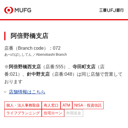
阿倍野橋支店
店番（Branch code）：072
あべのばししてん ／Abenobashi Branch
※
阿倍野橋西支店
（店番:555）、
寺田町支店
（店
番:021）、
針中野支店
（店番:048）は同じ店舗で営業して
おります
店舗情報はこちら
個人・法人事務取扱
有人窓口
ATM
NISA・投資信託
ライフプランニング
住宅ローン
外国送金