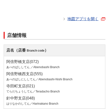
地図アプリを開く
店舗情報
店名（店番
）
Branch code
阿倍野橋支店(072)
あべのばししてん ／Abenobashi Branch
阿倍野橋西支店(555)
あべのばしにししてん／Abenobashi-Nishi Branch
寺田町支店(021)
てらだちょうしてん／Teradacho Branch
針中野支店(048)
はりなかのしてん／Harinakano Branch