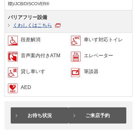
聯)/JCB/DISCOVER®
バリアフリー設備
くわしくはこちら
段差解消
車いす対応トイレ
音声案内付きATM
エレベーター
貸し車いす
筆談器
AED
お待ち状況
ご来店予約