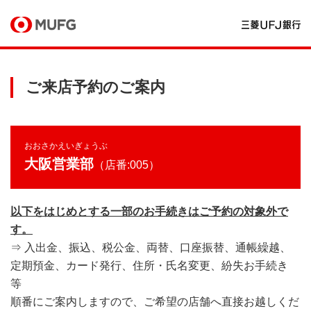
ご来店予約のご案内
おおさかえいぎょうぶ
大阪営業部
（店番:005）
以下をはじめとする一部のお手続きはご予約の対象外で
す。
⇒ 入出金、振込、税公金、両替、口座振替、通帳繰越、
定期預金、カード発行、住所・氏名変更、紛失お手続き
等
順番にご案内しますので、ご希望の店舗へ直接お越しくだ