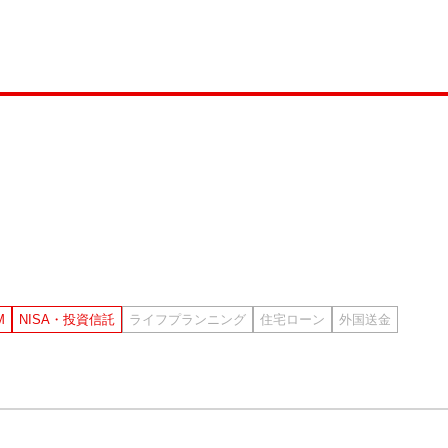
M
NISA・投資信託
ライフプランニング
住宅ローン
外国送金