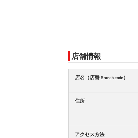
店舗情報
店名（店番
）
Branch code
住所
アクセス方法