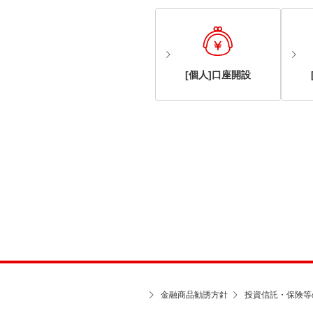
[個人]口座開設
金融商品勧誘方針
投資信託・保険等