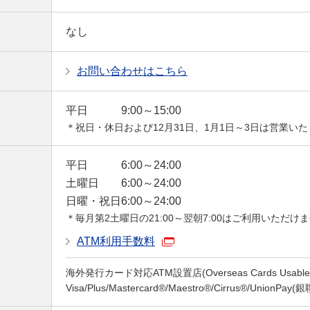
なし
お問い合わせはこちら
平日
9:00～15:00
＊祝日・休日および12月31日、1月1日～3日は営業い
平日
6:00～24:00
土曜日
6:00～24:00
日曜・祝日
6:00～24:00
＊毎月第2土曜日の21:00～翌朝7:00はご利用いただけ
ATM利用手数料
海外発行カード対応ATM設置店(Overseas Cards Usable a
Visa/Plus/Mastercard®/Maestro®/Cirrus®/UnionPay