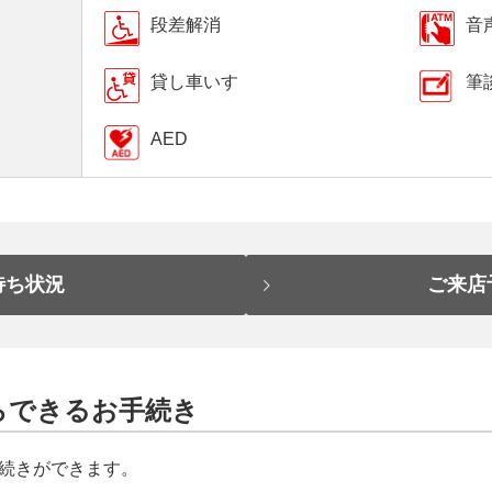
段差解消
音
貸し車いす
筆
AED
待ち状況
ご来店
らできるお手続き
続きができます。