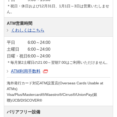
＊祝日・休日および12月31日、1月1日～3日は営業いたしませ
ん。
ATM営業時間
くわしくはこちら
平日
6:00～24:00
土曜日
6:00～24:00
日曜・祝日
6:00～24:00
＊毎月第2土曜日の21:00～翌朝7:00はご利用いただけません。
ATM利用手数料
海外発行カード対応ATM設置店(Overseas Cards Usable at
ATMs)
Visa/Plus/Mastercard®/Maestro®/Cirrus®/UnionPay(銀
聯)/JCB/DISCOVER®
バリアフリー設備