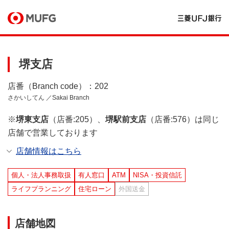
堺支店
店番（Branch code）：202
さかいしてん ／Sakai Branch
※
堺東支店
（店番:205）、
堺駅前支店
（店番:576）は同じ
店舗で営業しております
店舗情報はこちら
個人・法人事務取扱
有人窓口
ATM
NISA・投資信託
ライフプランニング
住宅ローン
外国送金
店舗地図