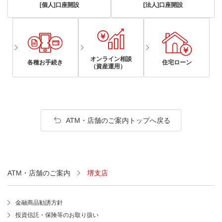
[個人]口座開設
[法人]口座開設
オンライン相談
各種お手続き
住宅ローン
（資産運用）
ATM・店舗のご案内トップへ戻る
ATM・店舗のご案内
堺支店
金融商品勧誘方針
投資信託・保険等のお取り扱い