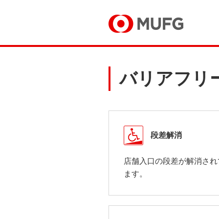
バリアフリ
段差解消
店舗入口の段差が解消され
ます。