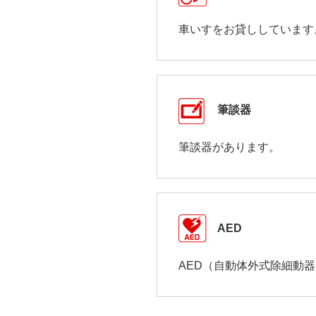
車いすをお貸ししています
筆談器
筆談器があります。
AED
AED（自動体外式除細動