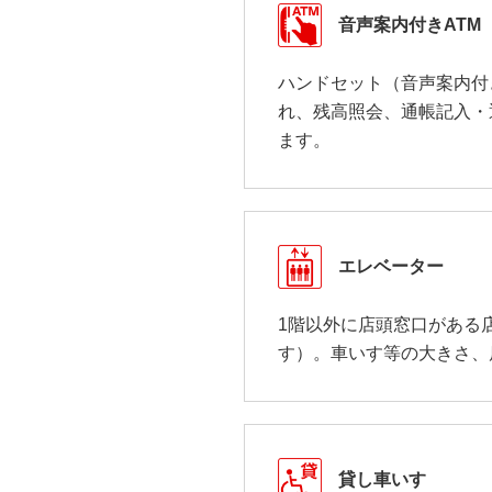
音声案内付きATM
ハンドセット（音声案内付
れ、残高照会、通帳記入・
ます。
エレベーター
1階以外に店頭窓口がある
す）。車いす等の大きさ、
貸し車いす