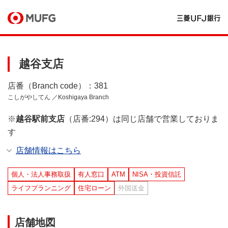
越谷支店
店番（Branch code）：381
こしがやしてん ／Koshigaya Branch
※
越谷駅前支店
（店番:294）は同じ店舗で営業しておりま
す
店舗情報はこちら
個人・法人事務取扱
有人窓口
ATM
NISA・投資信託
ライフプランニング
住宅ローン
外国送金
店舗地図