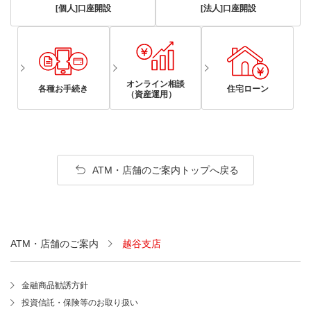
[個人]口座開設
[法人]口座開設
オンライン相談
各種お手続き
住宅ローン
（資産運用）
ATM・店舗のご案内トップへ戻る
ATM・店舗のご案内
越谷支店
金融商品勧誘方針
投資信託・保険等のお取り扱い