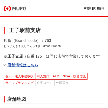
王子駅前支店
店番（Branch code）：763
おうじえきまえしてん ／Oji-Ekimae Branch
※
王子支店
（店番:175）は同じ店舗で営業しております
店舗情報はこちら
個人・法人事務取扱
有人窓口
ATM
NISA・投資信託
ライフプランニング
住宅ローン
外国送金
店舗地図