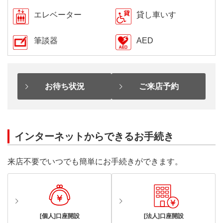
エレベーター
貸し車いす
筆談器
AED
お待ち状況
ご来店予約
インターネットからできるお手続き
来店不要でいつでも簡単にお手続きができます。
[個人]口座開設
[法人]口座開設