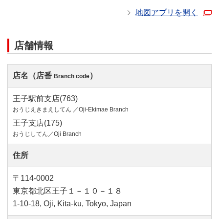
地図アプリを開く
店舗情報
店名（店番
）
Branch code
王子駅前支店(763)
おうじえきまえしてん ／Oji-Ekimae Branch
王子支店(175)
おうじしてん／Oji Branch
住所
〒114-0002
東京都北区王子１－１０－１８
1-10-18, Oji, Kita-ku, Tokyo, Japan