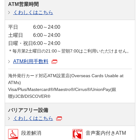
ATM営業時間
くわしくはこちら
平日
6:00～24:00
土曜日
6:00～24:00
日曜・祝日
6:00～24:00
＊毎月第2土曜日の21:00～翌朝7:00はご利用いただけません。
ATM利用手数料
海外発行カード対応ATM設置店(Overseas Cards Usable at
ATMs)
Visa/Plus/Mastercard®/Maestro®/Cirrus®/UnionPay(銀
聯)/JCB/DISCOVER®
バリアフリー設備
くわしくはこちら
段差解消
音声案内付きATM