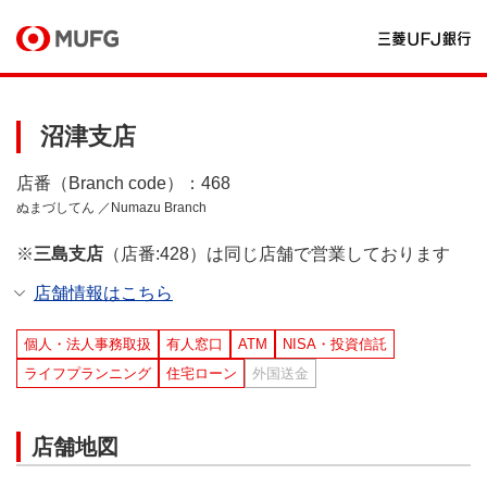
沼津支店
店番（Branch code）：468
ぬまづしてん ／Numazu Branch
※
三島支店
（店番:428）は同じ店舗で営業しております
店舗情報はこちら
個人・法人事務取扱
有人窓口
ATM
NISA・投資信託
ライフプランニング
住宅ローン
外国送金
店舗地図