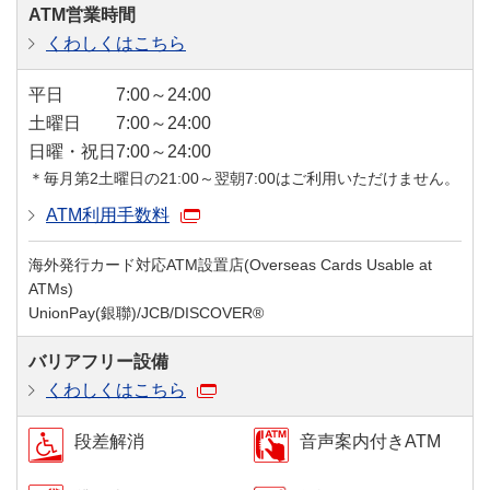
ATM営業時間
くわしくはこちら
平日
7:00～24:00
土曜日
7:00～24:00
日曜・祝日
7:00～24:00
＊毎月第2土曜日の21:00～翌朝7:00はご利用いただけません。
ATM利用手数料
海外発行カード対応ATM設置店(Overseas Cards Usable at
ATMs)
UnionPay(銀聯)/JCB/DISCOVER®
バリアフリー設備
くわしくはこちら
段差解消
音声案内付きATM