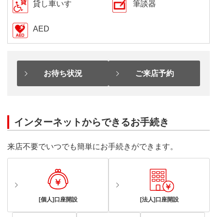
貸し車いす
筆談器
AED
お待ち状況
ご来店予約
インターネットからできるお手続き
来店不要でいつでも簡単にお手続きができます。
[個人]口座開設
[法人]口座開設