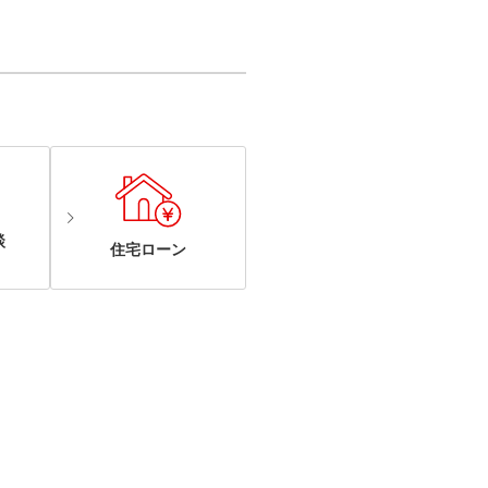
談
住宅ローン