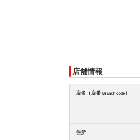
店舗情報
店名（店番
）
Branch code
住所