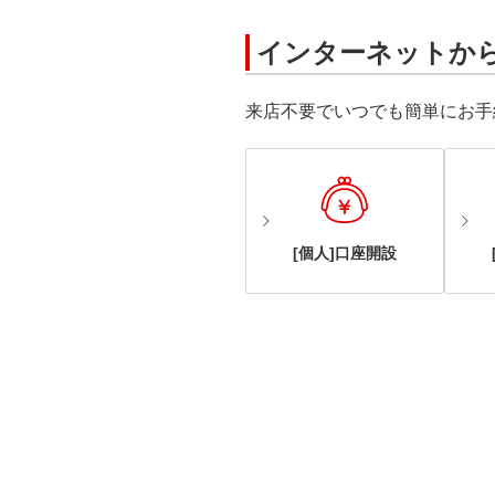
インターネットか
来店不要でいつでも簡単にお手
[個人]口座開設