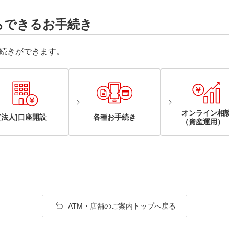
らできるお手続き
続きができます。
オンライン相
[法人]口座開設
各種お手続き
（資産運用）
ATM・店舗のご案内トップへ戻る