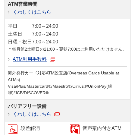
ATM営業時間
くわしくはこちら
平日
7:00～24:00
土曜日
7:00～24:00
日曜・祝日
7:00～24:00
＊毎月第2土曜日の21:00～翌朝7:00はご利用いただけません。
ATM利用手数料
海外発行カード対応ATM設置店(Overseas Cards Usable at
ATMs)
Visa/Plus/Mastercard®/Maestro®/Cirrus®/UnionPay(銀
聯)/JCB/DISCOVER®
バリアフリー設備
くわしくはこちら
段差解消
音声案内付きATM