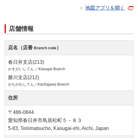
地図アプリを開く
店舗情報
店名（店番
）
Branch code
春日井支店(213)
かすがいしてん ／Kasugai Branch
勝川支店(212)
かちがわしてん／Kachigawa Branch
住所
〒486-0844
愛知県春日井市鳥居松町５－８３
5-83, Toriimatsucho, Kasugai-shi, Aichi, Japan