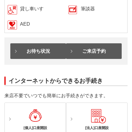
貸し車いす
筆談器
AED
お待ち状況
ご来店予約
インターネットからできるお手続き
来店不要でいつでも簡単にお手続きができます。
[個人]口座開設
[法人]口座開設