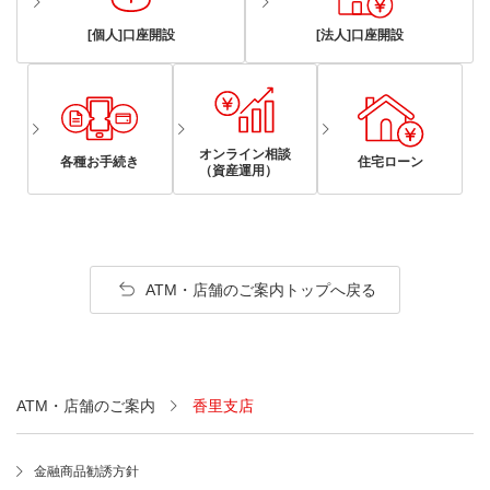
[個人]口座開設
[法人]口座開設
オンライン相談
各種お手続き
住宅ローン
（資産運用）
ATM・店舗のご案内トップへ戻る
ATM・店舗のご案内
香里支店
金融商品勧誘方針