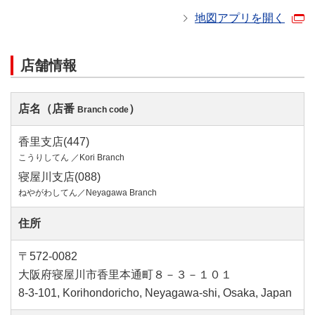
地図アプリを開く
店舗情報
店名（店番
）
Branch code
香里支店(447)
こうりしてん ／Kori Branch
寝屋川支店(088)
ねやがわしてん／Neyagawa Branch
住所
〒572-0082
大阪府寝屋川市香里本通町８－３－１０１
8-3-101, Korihondoricho, Neyagawa-shi, Osaka, Japan