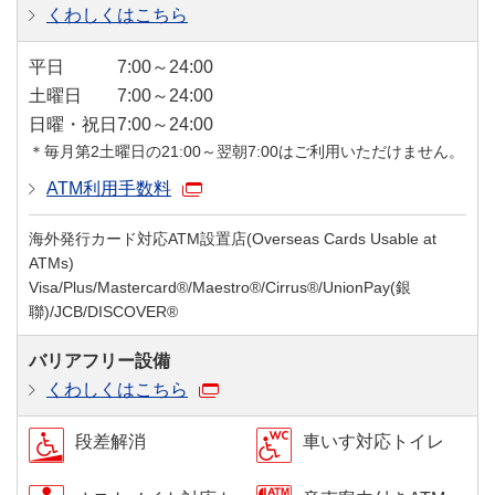
くわしくはこちら
平日
7:00～24:00
土曜日
7:00～24:00
日曜・祝日
7:00～24:00
＊毎月第2土曜日の21:00～翌朝7:00はご利用いただけません。
ATM利用手数料
海外発行カード対応ATM設置店(Overseas Cards Usable at
ATMs)
Visa/Plus/Mastercard®/Maestro®/Cirrus®/UnionPay(銀
聯)/JCB/DISCOVER®
バリアフリー設備
くわしくはこちら
段差解消
車いす対応トイレ