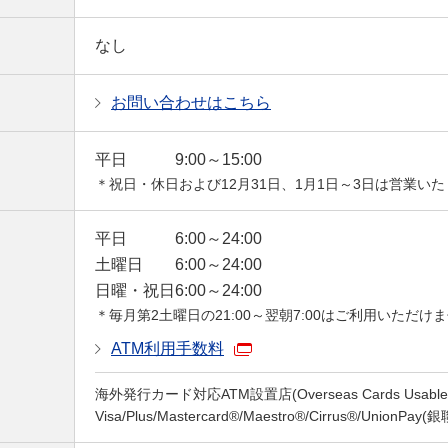
なし
お問い合わせはこちら
平日
9:00～15:00
＊祝日・休日および12月31日、1月1日～3日は営業い
平日
6:00～24:00
土曜日
6:00～24:00
日曜・祝日
6:00～24:00
＊毎月第2土曜日の21:00～翌朝7:00はご利用いただけ
ATM利用手数料
海外発行カード対応ATM設置店(Overseas Cards Usable a
Visa/Plus/Mastercard®/Maestro®/Cirrus®/UnionPay