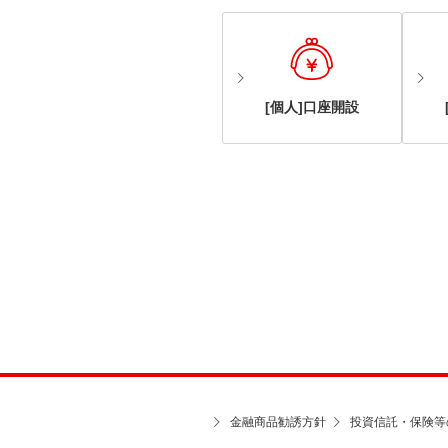
[個人]口座開設
金融商品勧誘方針
投資信託・保険等