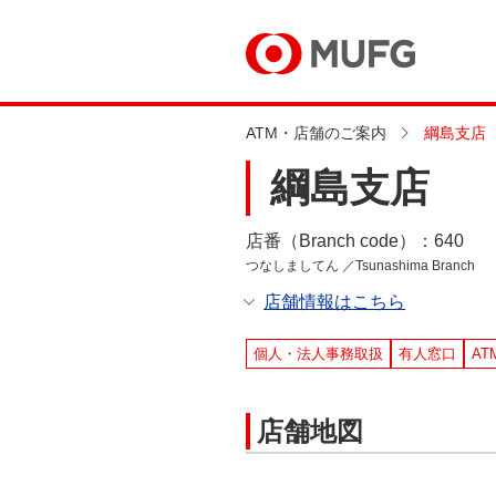
ATM・店舗のご案内
綱島支店
綱島支店
店番（Branch code）：640
つなしましてん ／Tsunashima Branch
店舗情報はこちら
個人・法人事務取扱
有人窓口
AT
店舗地図