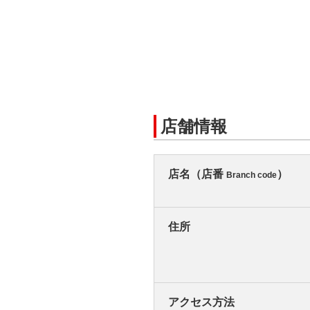
店舗情報
店名（店番
）
Branch code
住所
アクセス方法