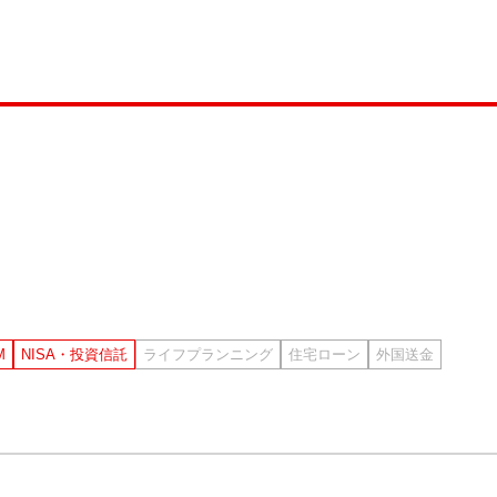
M
NISA・投資信託
ライフプランニング
住宅ローン
外国送金