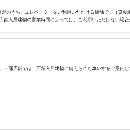
店舗のうち、エレベーターをご利用いただける店舗です（貸金
店舗入居建物の営業時間によっては、ご利用いただけない場合
。一部店舗では、店舗入居建物に備えられた車いすをご案内し