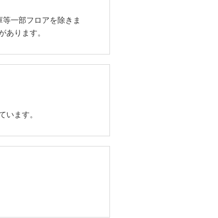
庫等一部フロアを除きま
があります。
ています。