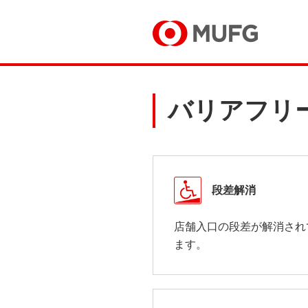
バリアフリ
段差解消
店舗入口の段差が解消され
ます。