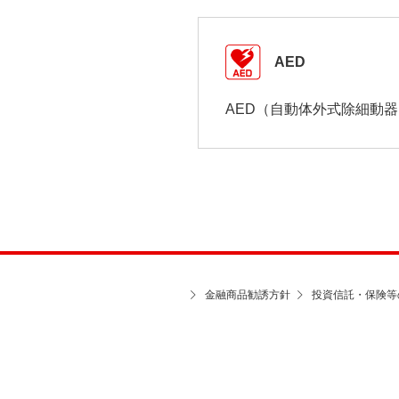
AED
AED（自動体外式除細動
金融商品勧誘方針
投資信託・保険等