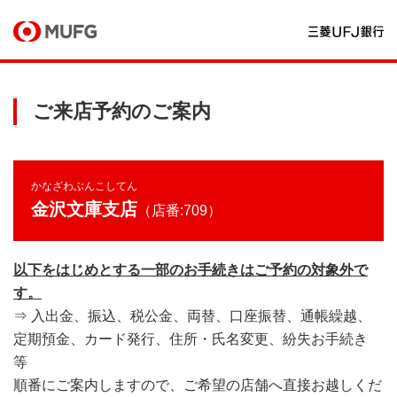
ご来店予約のご案内
かなざわぶんこしてん
金沢文庫支店
（店番:709）
以下をはじめとする一部のお手続きはご予約の対象外で
す。
⇒ 入出金、振込、税公金、両替、口座振替、通帳繰越、
定期預金、カード発行、住所・氏名変更、紛失お手続き
等
順番にご案内しますので、ご希望の店舗へ直接お越しくだ