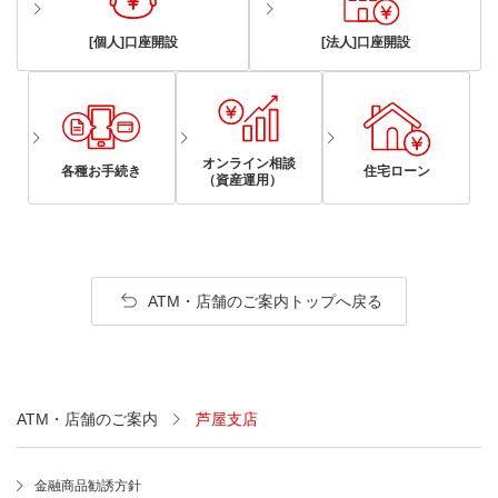
[個人]口座開設
[法人]口座開設
オンライン相談
各種お手続き
住宅ローン
（資産運用）
ATM・店舗のご案内トップへ戻る
ATM・店舗のご案内
芦屋支店
金融商品勧誘方針