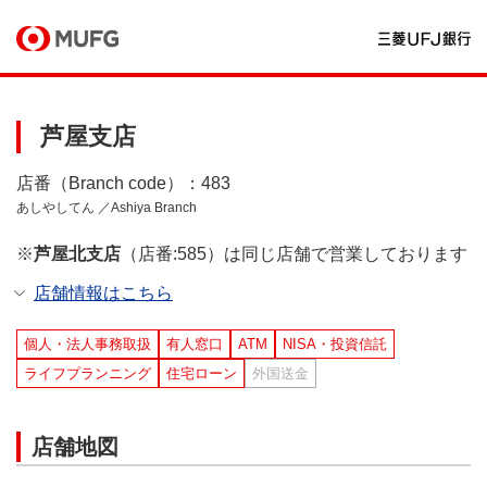
芦屋支店
店番（Branch code）：483
あしやしてん ／Ashiya Branch
※
芦屋北支店
（店番:585）は同じ店舗で営業しております
店舗情報はこちら
個人・法人事務取扱
有人窓口
ATM
NISA・投資信託
ライフプランニング
住宅ローン
外国送金
店舗地図