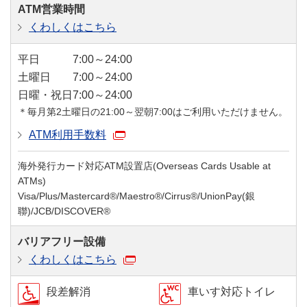
ATM営業時間
くわしくはこちら
平日
7:00～24:00
土曜日
7:00～24:00
日曜・祝日
7:00～24:00
＊毎月第2土曜日の21:00～翌朝7:00はご利用いただけません。
ATM利用手数料
海外発行カード対応ATM設置店(Overseas Cards Usable at
ATMs)
Visa/Plus/Mastercard®/Maestro®/Cirrus®/UnionPay(銀
聯)/JCB/DISCOVER®
バリアフリー設備
くわしくはこちら
段差解消
車いす対応トイレ