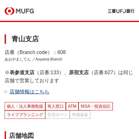
青山支店
店番（Branch code）：608
あおやましてん ／Aoyama Branch
※
表参道支店
（店番:133）、
原宿支店
（店番:627）は同じ
店舗で営業しております
店舗情報はこちら
個人・法人事務取扱
有人窓口
ATM
NISA・投資信託
ライフプランニング
住宅ローン
外国送金
店舗地図