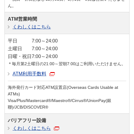
ん。
ATM営業時間
くわしくはこちら
平日
7:00～24:00
土曜日
7:00～24:00
日曜・祝日
7:00～24:00
＊毎月第2土曜日の21:00～翌朝7:00はご利用いただけません。
ATM利用手数料
海外発行カード対応ATM設置店(Overseas Cards Usable at
ATMs)
Visa/Plus/Mastercard®/Maestro®/Cirrus®/UnionPay(銀
聯)/JCB/DISCOVER®
バリアフリー設備
くわしくはこちら