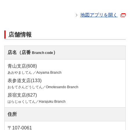
地図アプリを開く
店舗情報
店名（店番
）
Branch code
青山支店(608)
あおやましてん ／Aoyama Branch
表参道支店(133)
おもてさんどうしてん／Omotesando Branch
原宿支店(627)
はらじゅくしてん／Harajuku Branch
住所
〒107-0061