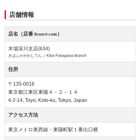
店舗情報
店名（店番
）
Branch code
木場深川支店(634)
きばふかがわしてん ／Kiba-Fukagawa Branch
住所
〒135-0016
東京都江東区東陽４－２－１４
4-2-14, Toyo, Koto-ku, Tokyo, Japan
アクセス方法
東京メトロ東西線・東陽町駅１番出口横