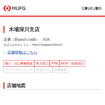
木場深川支店
店番（Branch code）：634
きばふかがわしてん ／Kiba-Fukagawa Branch
店舗情報はこちら
個人・法人事務取扱
有人窓口
ATM
NISA・投資信託
ライフプランニング
住宅ローン
外国送金
店舗地図