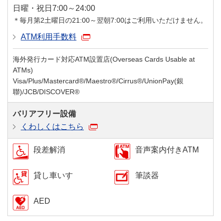
日曜・祝日
7:00～24:00
＊毎月第2土曜日の21:00～翌朝7:00はご利用いただけません。
ATM利用手数料
海外発行カード対応ATM設置店(Overseas Cards Usable at
ATMs)
Visa/Plus/Mastercard®/Maestro®/Cirrus®/UnionPay(銀
聯)/JCB/DISCOVER®
バリアフリー設備
くわしくはこちら
段差解消
音声案内付きATM
貸し車いす
筆談器
AED