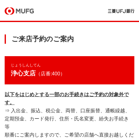
ご来店予約のご案内
じょうしんしてん
浄心支店
（店番:400）
以下をはじめとする一部のお手続きはご予約の対象外で
す。
⇒ 入出金、振込、税公金、両替、口座振替、通帳繰越、
定期預金、カード発行、住所・氏名変更、紛失お手続き
等
順番にご案内しますので、ご希望の店舗へ直接お越しくだ