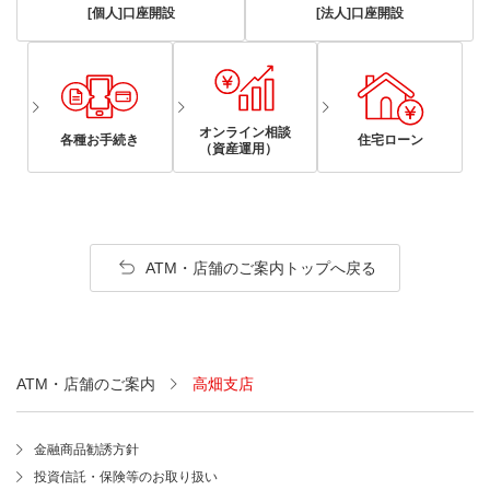
[個人]口座開設
[法人]口座開設
オンライン相談
各種お手続き
住宅ローン
（資産運用）
ATM・店舗のご案内トップへ戻る
ATM・店舗のご案内
高畑支店
金融商品勧誘方針
投資信託・保険等のお取り扱い