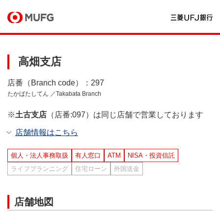
高畑支店
店番（Branch code）：297
たかばたしてん ／Takabata Branch
※
土古支店
（店番:097）は同じ店舗で営業しております
店舗情報はこちら
個人・法人事務取扱
有人窓口
ATM
NISA・投資信託
ライフプランニング
住宅ローン
外国送金
店舗地図