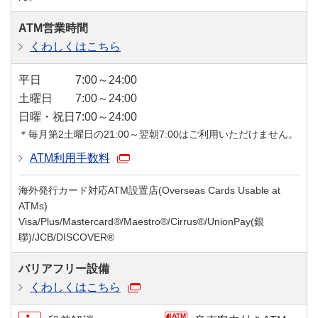
ATM営業時間
くわしくはこちら
平日
7:00～24:00
土曜日
7:00～24:00
日曜・祝日
7:00～24:00
＊毎月第2土曜日の21:00～翌朝7:00はご利用いただけません。
ATM利用手数料
海外発行カード対応ATM設置店(Overseas Cards Usable at
ATMs)
Visa/Plus/Mastercard®/Maestro®/Cirrus®/UnionPay(銀
聯)/JCB/DISCOVER®
バリアフリー設備
くわしくはこちら