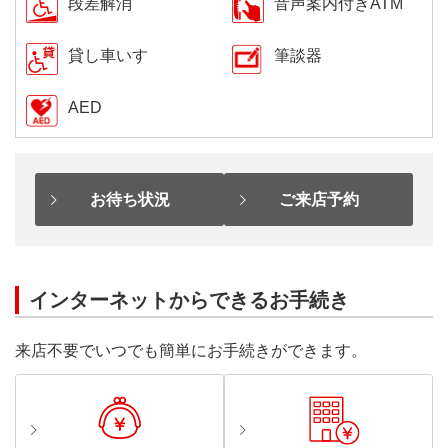
段差解消
音声案内付きATM
貸し車いす
筆談器
AED
お待ち状況
ご来店予約
インターネットからできるお手続き
来店不要でいつでも簡単にお手続きができます。