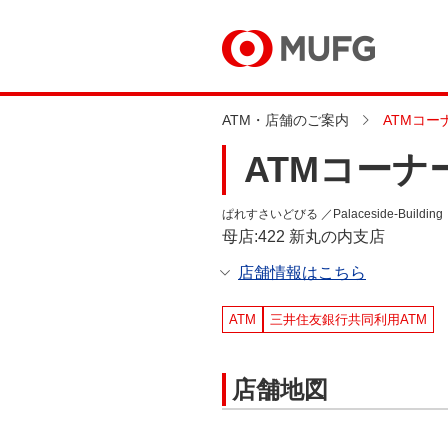
ATM・店舗のご案内
ATMコ
ATMコー
ぱれすさいどびる ／Palaceside-Building
母店:422 新丸の内支店
店舗情報はこちら
ATM
三井住友銀行共同利用ATM
店舗地図