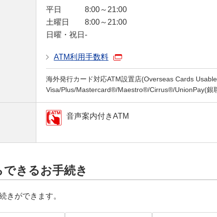
平日
8:00～21:00
土曜日
8:00～21:00
日曜・祝日
-
ATM利用手数料
海外発行カード対応ATM設置店(Overseas Cards Usable a
Visa/Plus/Mastercard®/Maestro®/Cirrus®/UnionPay
音声案内付きATM
らできるお手続き
続きができます。