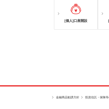
[個人]口座開設
金融商品勧誘方針
投資信託・保険等