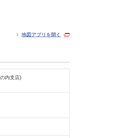
地図アプリを開く
丸の内支店)