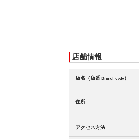
店舗情報
店名（店番
）
Branch code
住所
アクセス方法