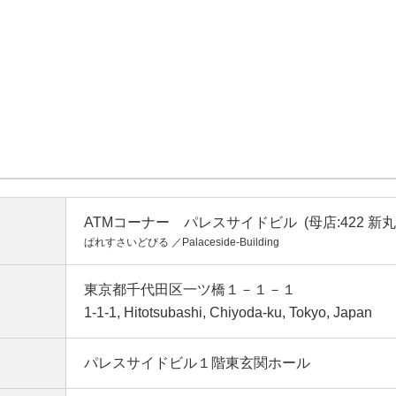
ATMコーナー パレスサイドビル (母店:422 新
ぱれすさいどびる ／Palaceside-Building
東京都千代田区一ツ橋１－１－１
1-1-1, Hitotsubashi, Chiyoda-ku, Tokyo, Japan
パレスサイドビル１階東玄関ホール