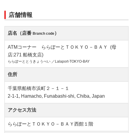
店舗情報
店名（店番
）
Branch code
ATMコーナー ららぽーとＴＯＫＹＯ－ＢＡＹ (母
店:271 船橋支店)
ららぽーととうきょうべい ／Lalaport-TOKYO-BAY
住所
千葉県船橋市浜町２－１－１
2-1-1, Hamacho, Funabashi-shi, Chiba, Japan
アクセス方法
ららぽーとＴＯＫＹＯ－ＢＡＹ西館１階