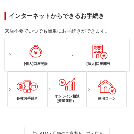
インターネットからできるお手続き
来店不要でいつでも簡単にお手続きができます。
[個人]口座開設
[法人]口座開設
オンライン相談
各種お手続き
住宅ローン
（資産運用）
ATM・店舗のご案内トップへ戻る