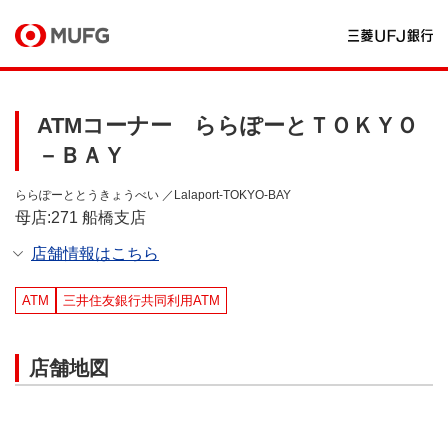
ATMコーナー ららぽーとＴＯＫＹＯ
－ＢＡＹ
ららぽーととうきょうべい ／Lalaport-TOKYO-BAY
母店:271 船橋支店
店舗情報はこちら
ATM
三井住友銀行共同利用ATM
店舗地図