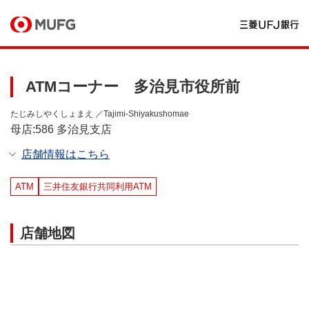
ATMコーナー 多治見市役所前
たじみしやくしょまえ ／Tajimi-Shiyakushomae
母店:586 多治見支店
店舗情報はこちら
ATM
三井住友銀行共同利用ATM
店舗地図