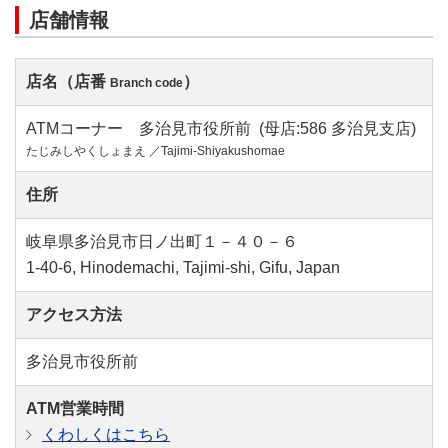
店舗情報
店名（店番
）
Branch code
ATMコーナー 多治見市役所前 (母店:586 多治見支店)
たじみしやくしょまえ ／Tajimi-Shiyakushomae
住所
岐阜県多治見市日ノ出町１－４０－６
1-40-6, Hinodemachi, Tajimi-shi, Gifu, Japan
アクセス方法
多治見市役所前
ATM営業時間
くわしくはこちら