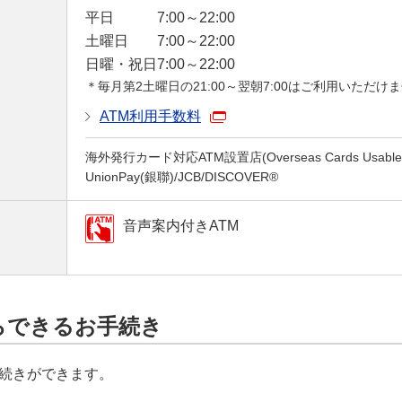
平日
7:00～22:00
土曜日
7:00～22:00
日曜・祝日
7:00～22:00
＊毎月第2土曜日の21:00～翌朝7:00はご利用いただけ
ATM利用手数料
海外発行カード対応ATM設置店(Overseas Cards Usable a
UnionPay(銀聯)/JCB/DISCOVER®
音声案内付きATM
らできるお手続き
続きができます。