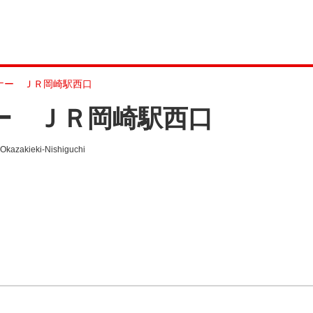
ーナー ＪＲ岡崎駅西口
ー ＪＲ岡崎駅西口
ieki-Nishiguchi