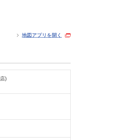
地図アプリを開く
店)