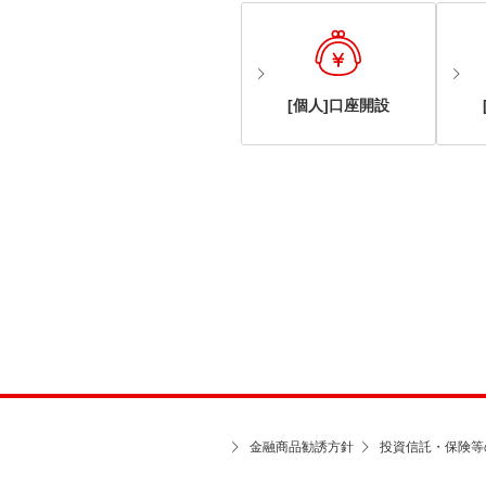
[個人]口座開設
金融商品勧誘方針
投資信託・保険等