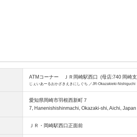
ATMコーナー ＪＲ岡崎駅西口 (母店:740 岡崎支
じぇいあーるおかざきえきにしぐち ／JR-Okazakieki-Nishiguchi
愛知県岡崎市羽根西新町７
7, Hanenishishinmachi, Okazaki-shi, Aichi, Japan
ＪＲ・岡崎駅西口正面前