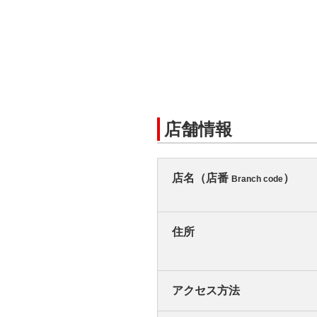
店舗情報
店名（店番
）
Branch code
住所
アクセス方法