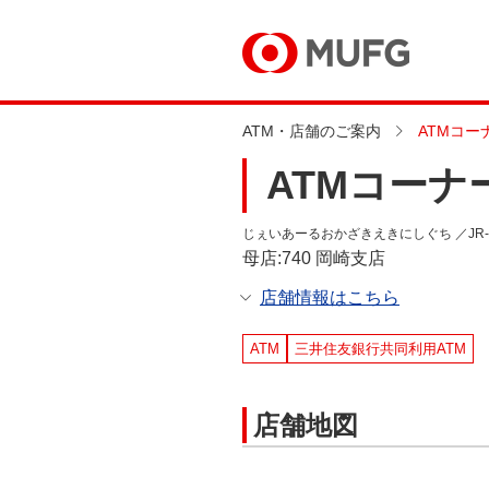
ATM・店舗のご案内
ATMコ
ATMコーナ
じぇいあーるおかざきえきにしぐち ／JR-Okazak
母店:740 岡崎支店
店舗情報はこちら
ATM
三井住友銀行共同利用ATM
店舗地図