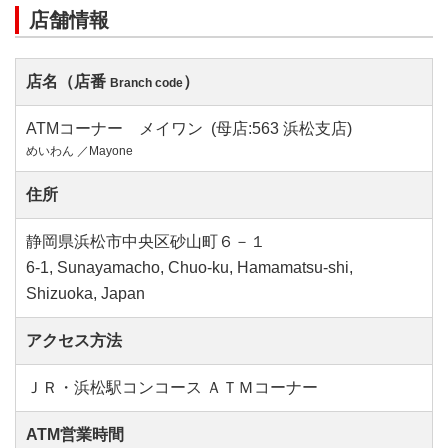
店舗情報
店名（店番
）
Branch code
ATMコーナー メイワン (母店:563 浜松支店)
めいわん ／Mayone
住所
静岡県浜松市中央区砂山町６－１
6-1, Sunayamacho, Chuo-ku, Hamamatsu-shi,
Shizuoka, Japan
アクセス方法
ＪＲ・浜松駅コンコース ＡＴＭコーナー
ATM営業時間