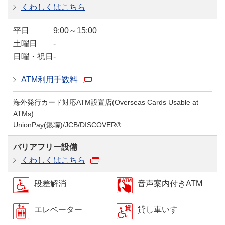
くわしくはこちら
平日
9:00～15:00
土曜日
-
日曜・祝日
-
ATM利用手数料
海外発行カード対応ATM設置店(Overseas Cards Usable at
ATMs)
UnionPay(銀聯)/JCB/DISCOVER®
バリアフリー設備
くわしくはこちら
段差解消
音声案内付きATM
エレベーター
貸し車いす