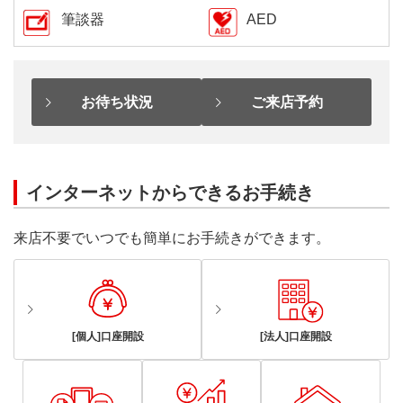
筆談器
AED
お待ち状況
ご来店予約
インターネットからできるお手続き
来店不要でいつでも簡単にお手続きができます。
[個人]口座開設
[法人]口座開設