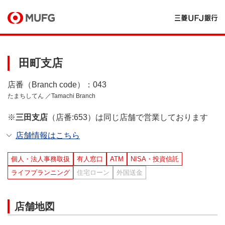
田町支店
店番（Branch code）：043
たまちしてん ／Tamachi Branch
※
三田支店
（店番:653）は同じ店舗で営業しております
店舗情報はこちら
個人・法人事務取扱
有人窓口
ATM
NISA・投資信託
ライフプランニング
住宅ローン
外国送金
店舗地図