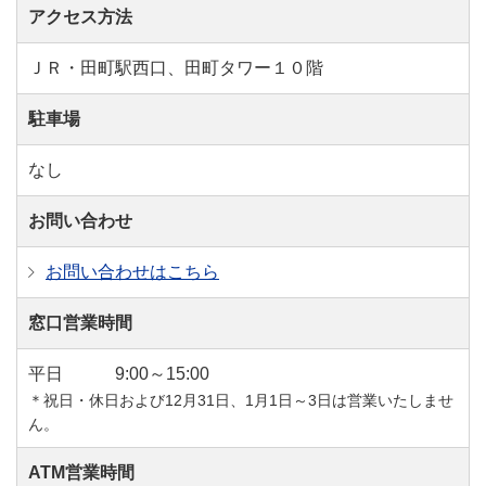
アクセス方法
ＪＲ・田町駅西口、田町タワー１０階
駐車場
なし
お問い合わせ
お問い合わせはこちら
窓口営業時間
平日
9:00～15:00
＊祝日・休日および12月31日、1月1日～3日は営業いたしませ
ん。
ATM営業時間