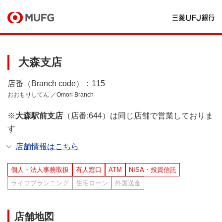
大森支店
店番（Branch code）：115
おおもりしてん ／Omori Branch
※
大森駅前支店
（店番:644）は同じ店舗で営業しておりま
す
店舗情報はこちら
個人・法人事務取扱
有人窓口
ATM
NISA・投資信託
ライフプランニング
住宅ローン
外国送金
店舗地図