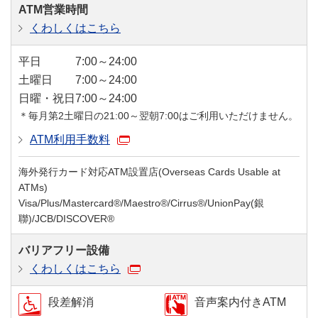
ATM営業時間
くわしくはこちら
平日
7:00～24:00
土曜日
7:00～24:00
日曜・祝日
7:00～24:00
＊毎月第2土曜日の21:00～翌朝7:00はご利用いただけません。
ATM利用手数料
海外発行カード対応ATM設置店(Overseas Cards Usable at
ATMs)
Visa/Plus/Mastercard®/Maestro®/Cirrus®/UnionPay(銀
聯)/JCB/DISCOVER®
バリアフリー設備
くわしくはこちら
段差解消
音声案内付きATM