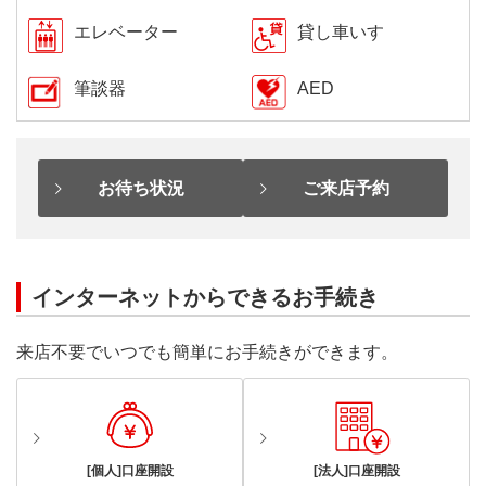
エレベーター
貸し車いす
筆談器
AED
お待ち状況
ご来店予約
インターネットからできるお手続き
来店不要でいつでも簡単にお手続きができます。
[個人]口座開設
[法人]口座開設