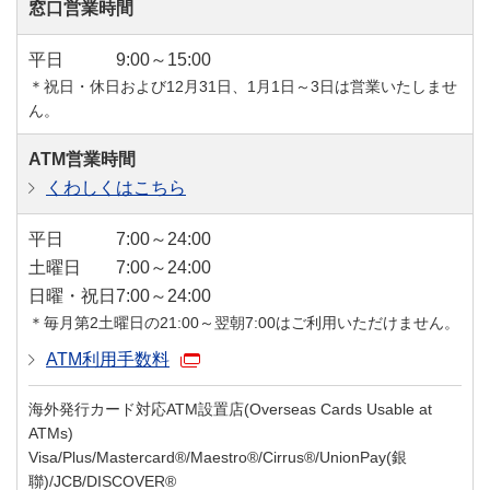
窓口営業時間
平日
9:00～15:00
＊祝日・休日および12月31日、1月1日～3日は営業いたしませ
ん。
ATM営業時間
くわしくはこちら
平日
7:00～24:00
土曜日
7:00～24:00
日曜・祝日
7:00～24:00
＊毎月第2土曜日の21:00～翌朝7:00はご利用いただけません。
ATM利用手数料
海外発行カード対応ATM設置店(Overseas Cards Usable at
ATMs)
Visa/Plus/Mastercard®/Maestro®/Cirrus®/UnionPay(銀
聯)/JCB/DISCOVER®