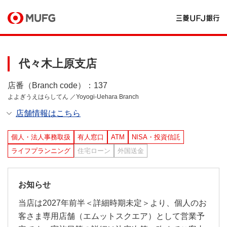
代々木上原支店
店番（Branch code）：137
よよぎうえはらしてん ／Yoyogi-Uehara Branch
店舗情報はこちら
個人・法人事務取扱
有人窓口
ATM
NISA・投資信託
ライフプランニング
住宅ローン
外国送金
お知らせ
当店は2027年前半＜詳細時期未定＞より、個人のお
客さま専用店舗（エムットスクエア）として営業予