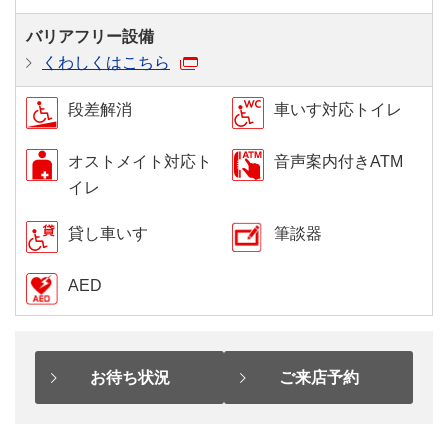
バリアフリー設備
くわしくはこちら
段差解消
車いす対応トイレ
オストメイト対応ト
音声案内付きATM
イレ
貸し車いす
筆談器
AED
お待ち状況
ご来店予約