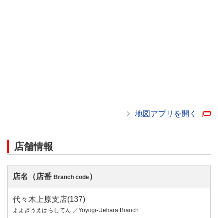
地図アプリを開く
店舗情報
店名（店番
）
Branch code
代々木上原支店(137)
よよぎうえはらしてん ／Yoyogi-Uehara Branch