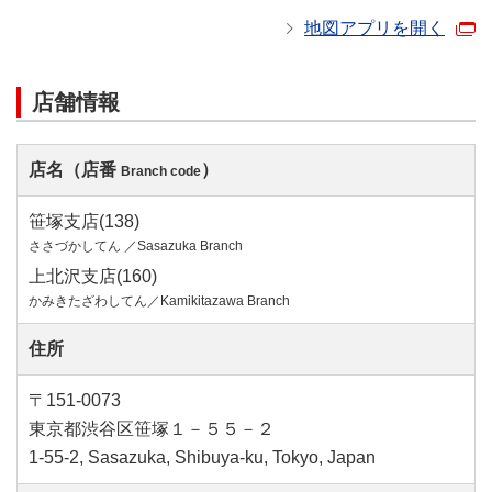
地図アプリを開く
店舗情報
店名（店番
）
Branch code
笹塚支店(138)
ささづかしてん ／Sasazuka Branch
上北沢支店(160)
かみきたざわしてん／Kamikitazawa Branch
住所
〒151-0073
東京都渋谷区笹塚１－５５－２
1-55-2, Sasazuka, Shibuya-ku, Tokyo, Japan