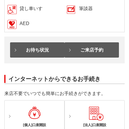
貸し車いす
筆談器
AED
お待ち状況
ご来店予約
インターネットからできるお手続き
来店不要でいつでも簡単にお手続きができます。
[個人]口座開設
[法人]口座開設