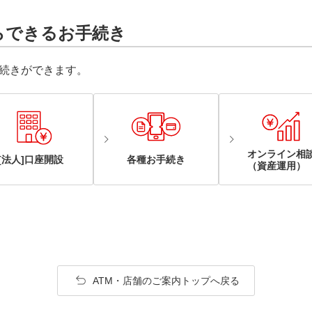
らできるお手続き
続きができます。
オンライン相
[法人]口座開設
各種お手続き
（資産運用）
ATM・店舗のご案内トップへ戻る