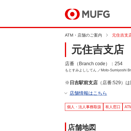
ATM・店舗のご案内
元住吉支
元住吉支店
店番（Branch code）：254
もとすみよししてん ／Moto-Sumiyoshi Br
※
日吉駅前支店
（店番:529
店舗情報はこちら
個人・法人事務取扱
有人窓口
AT
店舗地図