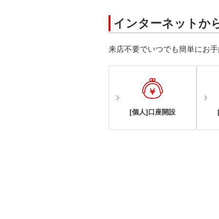
インターネットか
来店不要でいつでも簡単にお手
[個人]口座開設