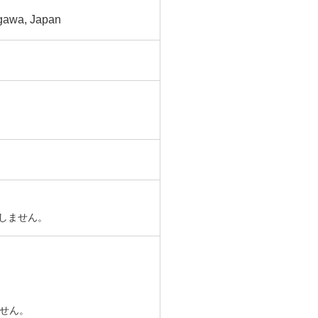
agawa, Japan
たしません。
ません。