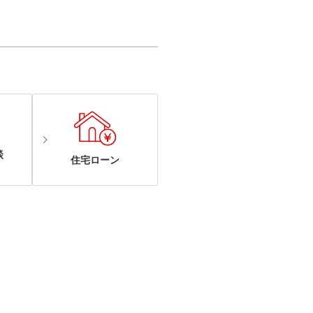
談
住宅ローン