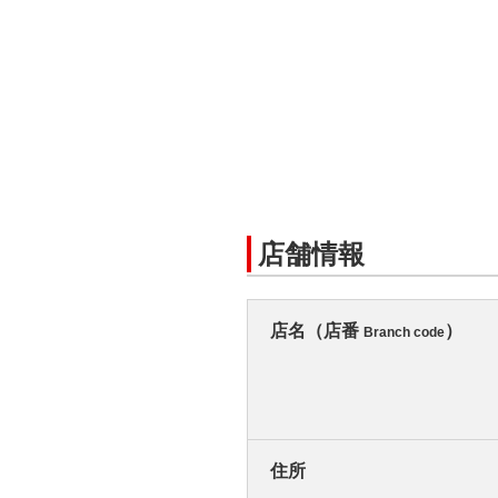
店舗情報
店名（店番
）
Branch code
住所