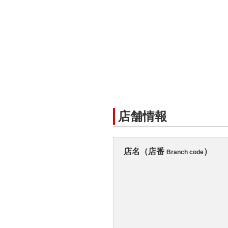
店舗情報
店名（店番
）
Branch code