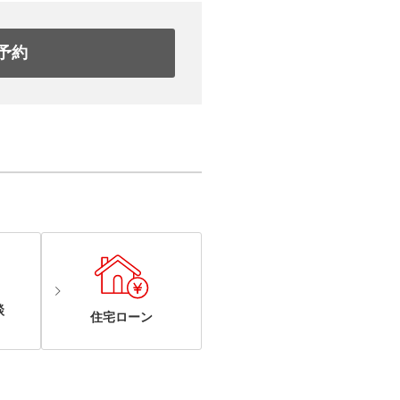
予約
談
住宅ローン