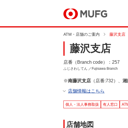
ATM・店舗のご案内
藤沢支店
藤沢支店
店番（Branch code）：257
ふじさわしてん ／Fujisawa Branch
※
南藤沢支店
（店番:732）、
湘
店舗情報はこちら
個人・法人事務取扱
有人窓口
AT
店舗地図