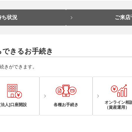
待ち状況
ご来店
らできるお手続き
続きができます。
オンライン相
[法人]口座開設
各種お手続き
（資産運用）