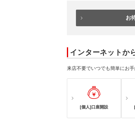
お
インターネットか
来店不要でいつでも簡単にお手
[個人]口座開設