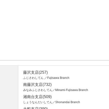
藤沢支店(257)
ふじさわしてん ／Fujisawa Branch
南藤沢支店(732)
みなみふじさわしてん／Minami-Fujisawa Branch
湘南台支店(509)
しょうなんだいしてん／Shonandai Branch
大船支店(390)