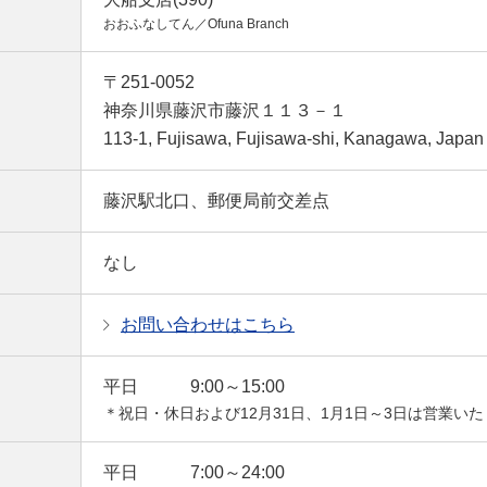
おおふなしてん／Ofuna Branch
〒251-0052
神奈川県藤沢市藤沢１１３－１
113-1, Fujisawa, Fujisawa-shi, Kanagawa, Japan
藤沢駅北口、郵便局前交差点
なし
お問い合わせはこちら
平日
9:00～15:00
＊祝日・休日および12月31日、1月1日～3日は営業い
平日
7:00～24:00