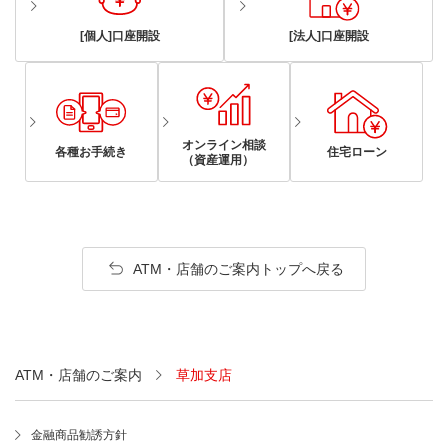
[個人]口座開設
[法人]口座開設
オンライン相談
各種お手続き
住宅ローン
（資産運用）
ATM・店舗のご案内トップへ戻る
ATM・店舗のご案内
草加支店
金融商品勧誘方針