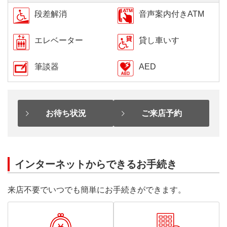
段差解消
音声案内付きATM
エレベーター
貸し車いす
筆談器
AED
お待ち状況
ご来店予約
インターネットからできるお手続き
来店不要でいつでも簡単にお手続きができます。