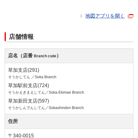
地図アプリを開く
店舗情報
店名（店番
）
Branch code
草加支店(291)
そうかしてん ／Soka Branch
草加駅前支店(724)
そうかえきまえしてん／Soka-Ekimae Branch
草加新田支店(597)
そうかしんでんしてん／Sokashinden Branch
住所
〒340-0015