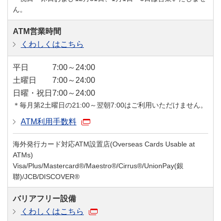
ん。
ATM営業時間
くわしくはこちら
平日
7:00～24:00
土曜日
7:00～24:00
日曜・祝日
7:00～24:00
＊毎月第2土曜日の21:00～翌朝7:00はご利用いただけません。
ATM利用手数料
海外発行カード対応ATM設置店(Overseas Cards Usable at
ATMs)
Visa/Plus/Mastercard®/Maestro®/Cirrus®/UnionPay(銀
聯)/JCB/DISCOVER®
バリアフリー設備
くわしくはこちら