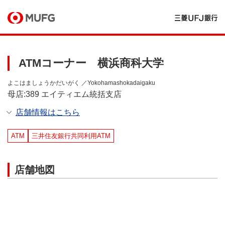
ATMコーナー 横浜商科大学
よこはましょうかだいがく ／Yokohamashokadaigaku
母店:389 エイティエム統括支店
店舗情報はこちら
ATM
三井住友銀行共同利用ATM
店舗地図