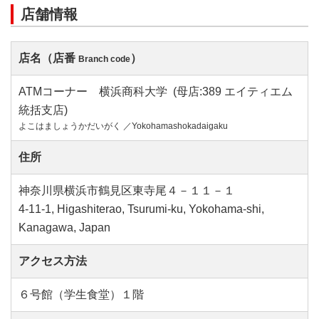
店舗情報
店名（店番
）
Branch code
ATMコーナー 横浜商科大学 (母店:389 エイティエム
統括支店)
よこはましょうかだいがく ／Yokohamashokadaigaku
住所
神奈川県横浜市鶴見区東寺尾４－１１－１
4-11-1, Higashiterao, Tsurumi-ku, Yokohama-shi,
Kanagawa, Japan
アクセス方法
６号館（学生食堂）１階