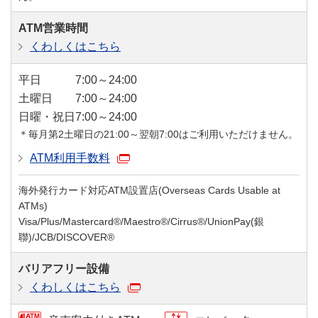
ATM営業時間
くわしくはこちら
平日
7:00～24:00
土曜日
7:00～24:00
日曜・祝日
7:00～24:00
＊毎月第2土曜日の21:00～翌朝7:00はご利用いただけません。
ATM利用手数料
海外発行カード対応ATM設置店(Overseas Cards Usable at
ATMs)
Visa/Plus/Mastercard®/Maestro®/Cirrus®/UnionPay(銀
聯)/JCB/DISCOVER®
バリアフリー設備
くわしくはこちら