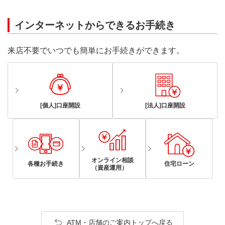
インターネットからできるお手続き
来店不要でいつでも簡単にお手続きができます。
[個人]口座開設
[法人]口座開設
オンライン相談
各種お手続き
住宅ローン
（資産運用）
ATM・店舗のご案内トップへ戻る