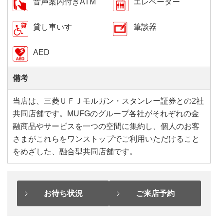
音声案内付きATM
エレベーター
貸し車いす
筆談器
AED
備考
当店は、三菱ＵＦＪモルガン・スタンレー証券との2社
共同店舗です。MUFGのグループ各社がそれぞれの金
融商品やサービスを一つの空間に集約し、個人のお客
さまがこれらをワンストップでご利用いただけること
をめざした、融合型共同店舗です。
お待ち状況
ご来店予約