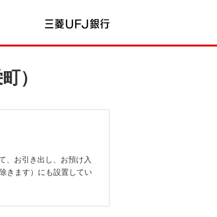
栄町）
て、お引き出し、お預け入
を除きます）にも設置してい