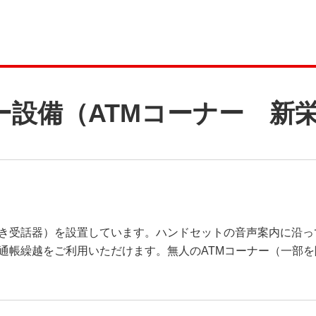
ー設備（ATMコーナー 新
き受話器）を設置しています。ハンドセットの音声案内に沿っ
通帳繰越をご利用いただけます。無人のATMコーナー（一部