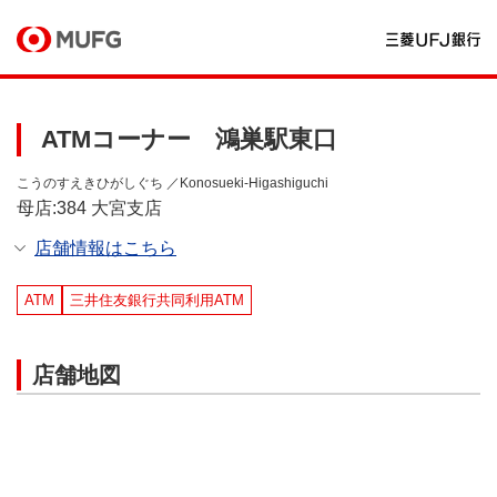
ATMコーナー 鴻巣駅東口
こうのすえきひがしぐち ／Konosueki-Higashiguchi
母店:384 大宮支店
店舗情報はこちら
ATM
三井住友銀行共同利用ATM
店舗地図