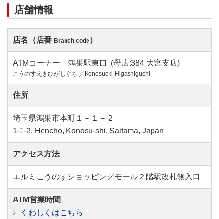
店舗情報
店名（店番
）
Branch code
ATMコーナー 鴻巣駅東口 (母店:384 大宮支店)
こうのすえきひがしぐち ／Konosueki-Higashiguchi
住所
埼玉県鴻巣市本町１－１－２
1-1-2, Honcho, Konosu-shi, Saitama, Japan
アクセス方法
エルミこうのすショッピングモール２階駅改札側入口
ATM営業時間
くわしくはこちら