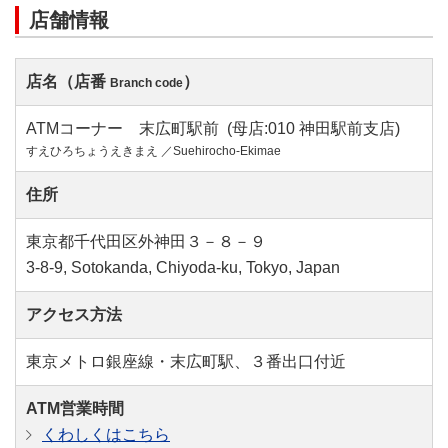
店舗情報
店名（店番
）
Branch code
ATMコーナー 末広町駅前 (母店:010 神田駅前支店)
すえひろちょうえきまえ ／Suehirocho-Ekimae
住所
東京都千代田区外神田３－８－９
3-8-9, Sotokanda, Chiyoda-ku, Tokyo, Japan
アクセス方法
東京メトロ銀座線・末広町駅、３番出口付近
ATM営業時間
くわしくはこちら