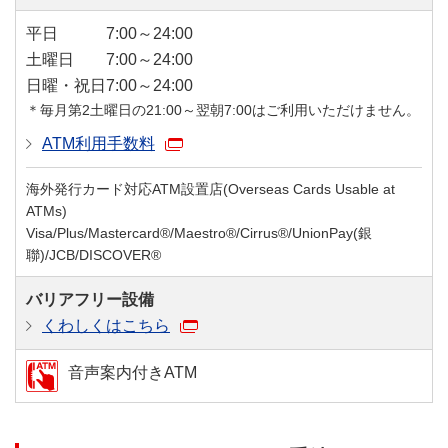
平日
7:00～24:00
土曜日
7:00～24:00
日曜・祝日
7:00～24:00
＊毎月第2土曜日の21:00～翌朝7:00はご利用いただけません。
ATM利用手数料
海外発行カード対応ATM設置店(Overseas Cards Usable at
ATMs)
Visa/Plus/Mastercard®/Maestro®/Cirrus®/UnionPay(銀
聯)/JCB/DISCOVER®
バリアフリー設備
くわしくはこちら
音声案内付きATM