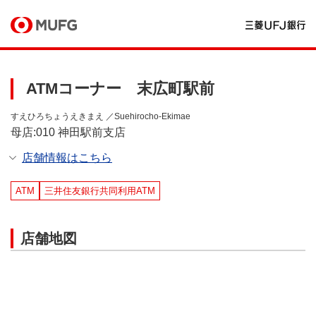
ATMコーナー 末広町駅前
すえひろちょうえきまえ ／Suehirocho-Ekimae
母店:010 神田駅前支店
店舗情報はこちら
ATM
三井住友銀行共同利用ATM
店舗地図