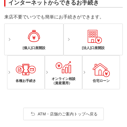
インターネットからできるお手続き
来店不要でいつでも簡単にお手続きができます。
[個人]口座開設
[法人]口座開設
オンライン相談
各種お手続き
住宅ローン
（資産運用）
ATM・店舗のご案内トップへ戻る