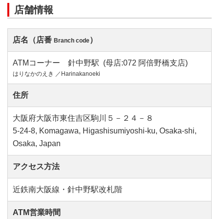
店舗情報
店名（店番
）
Branch code
ATMコーナー 針中野駅 (母店:072 阿倍野橋支店)
はりなかのえき ／Harinakanoeki
住所
大阪府大阪市東住吉区駒川５－２４－８
5-24-8, Komagawa, Higashisumiyoshi-ku, Osaka-shi,
Osaka, Japan
アクセス方法
近鉄南大阪線・針中野駅改札階
ATM営業時間