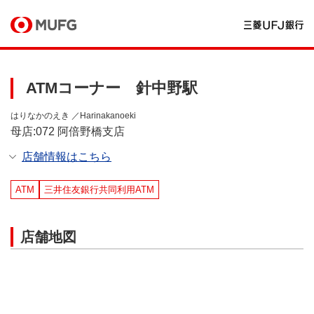
ATMコーナー 針中野駅
はりなかのえき ／Harinakanoeki
母店:072 阿倍野橋支店
店舗情報はこちら
ATM
三井住友銀行共同利用ATM
店舗地図