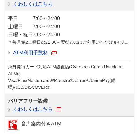
くわしくはこちら
平日
7:00～24:00
土曜日
7:00～24:00
日曜・祝日
7:00～24:00
＊毎月第2土曜日の21:00～翌朝7:00はご利用いただけません。
ATM利用手数料
海外発行カード対応ATM設置店(Overseas Cards Usable at
ATMs)
Visa/Plus/Mastercard®/Maestro®/Cirrus®/UnionPay(銀
聯)/JCB/DISCOVER®
バリアフリー設備
くわしくはこちら
音声案内付きATM