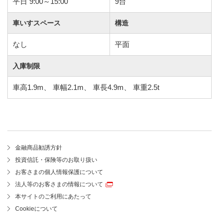
平日 9:00～15:00
9台
車いすスペース
構造
なし
平面
入庫制限
車高1.9m、 車幅2.1m、 車長4.9m、 車重2.5t
金融商品勧誘方針
投資信託・保険等のお取り扱い
お客さまの個人情報保護について
法人等のお客さまの情報について
本サイトのご利用にあたって
Cookieについて