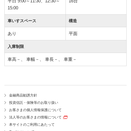
平日 9:00～11:30、12:30～
16台
15:00
車いすスペース
構造
あり
平面
入庫制限
車高－、 車幅－、 車長－、 車重－
金融商品勧誘方針
投資信託・保険等のお取り扱い
お客さまの個人情報保護について
法人等のお客さまの情報について
本サイトのご利用にあたって