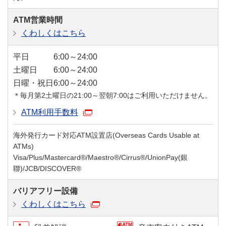
ATM営業時間
くわしくはこちら
平日
6:00～24:00
土曜日
6:00～24:00
日曜・祝日
6:00～24:00
＊毎月第2土曜日の21:00～翌朝7:00はご利用いただけません。
ATM利用手数料
海外発行カード対応ATM設置店(Overseas Cards Usable at
ATMs)
Visa/Plus/Mastercard®/Maestro®/Cirrus®/UnionPay(銀
聯)/JCB/DISCOVER®
バリアフリー設備
くわしくはこちら