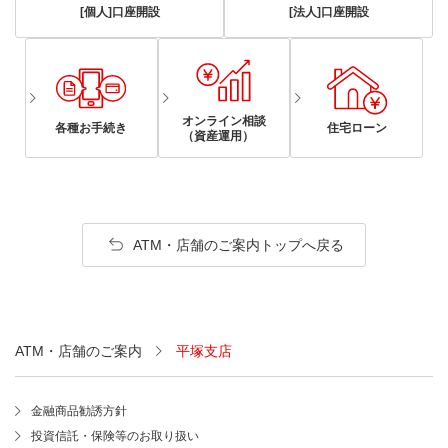
[個人]口座開設
[法人]口座開設
オンライン相談
各種お手続き
住宅ローン
（資産運用）
ATM・店舗のご案内トップへ戻る
ATM・店舗のご案内
平塚支店
金融商品勧誘方針
投資信託・保険等のお取り扱い