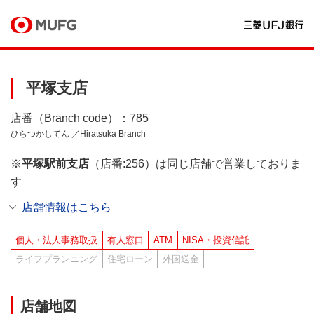
平塚支店
店番（Branch code）：785
ひらつかしてん ／Hiratsuka Branch
※
平塚駅前支店
（店番:256）は同じ店舗で営業しておりま
す
店舗情報はこちら
個人・法人事務取扱
有人窓口
ATM
NISA・投資信託
ライフプランニング
住宅ローン
外国送金
店舗地図