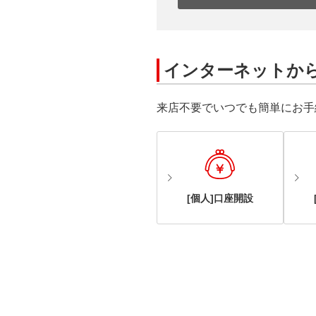
インターネットか
来店不要でいつでも簡単にお手
[個人]口座開設