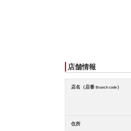
店舗情報
店名（店番
）
Branch code
住所