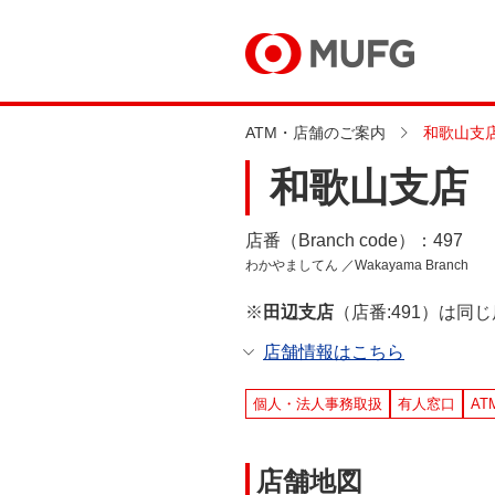
ATM・店舗のご案内
和歌山支
和歌山支店
店番（Branch code）：497
わかやましてん ／Wakayama Branch
※
田辺支店
（店番:491）は同
店舗情報はこちら
個人・法人事務取扱
有人窓口
AT
店舗地図