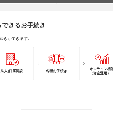
らできるお手続き
続きができます。
オンライン相
[法人]口座開設
各種お手続き
（資産運用）