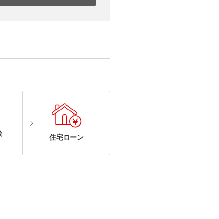
談
住宅ローン